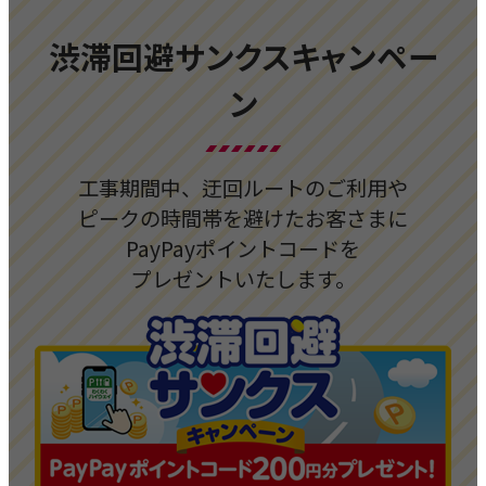
渋滞回避サンクスキャンペー
ン
工事期間中、迂回ルートのご利用や
ピークの時間帯を避けたお客さまに
PayPayポイントコードを
プレゼントいたします。