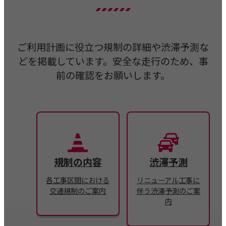
ご利用計画に役立つ規制の詳細や渋滞予測な
どを掲載しています。安全な走行のため、事
前の確認をお願いします。
規制の内容
渋滞予測
各工事区間における
リニューアル工事に
交通規制のご案内
伴う
渋滞予測のご案
内