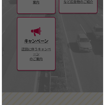
など
広告物のご紹介
案内
キャンペーン
迂回に伴うキャンペ
ーン
のご案内