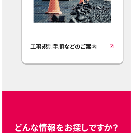
⼯事規制⼿順などのご案内
どんな情報をお探しですか？